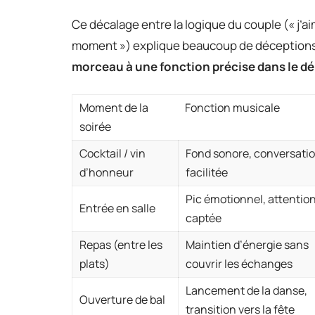
Ce décalage entre la logique du couple (« j’aim
moment ») explique beaucoup de déception
morceau à une fonction précise dans le d
Moment de la
Fonction musicale
soirée
Cocktail / vin
Fond sonore, conversati
d’honneur
facilitée
Pic émotionnel, attentio
Entrée en salle
captée
Repas (entre les
Maintien d’énergie sans
plats)
couvrir les échanges
Lancement de la danse,
Ouverture de bal
transition vers la fête