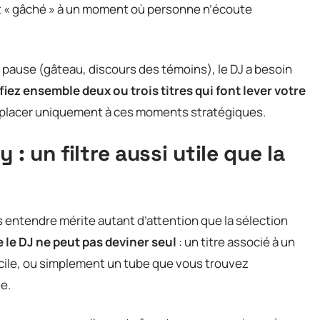
ait « gâché » à un moment où personne n’écoute
 pause (gâteau, discours des témoins), le DJ a besoin
fiez ensemble deux ou trois titres qui font lever votre
 à placer uniquement à ces moments stratégiques.
 : un filtre aussi utile que la
 entendre mérite autant d’attention que la sélection
e le DJ ne peut pas deviner seul
: un titre associé à un
icile, ou simplement un tube que vous trouvez
e.