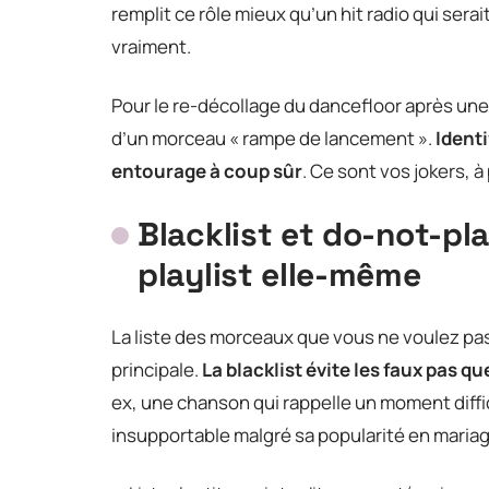
remplit ce rôle mieux qu’un hit radio qui ser
vraiment.
Pour le re-décollage du dancefloor après une
d’un morceau « rampe de lancement ».
Identi
entourage à coup sûr
. Ce sont vos jokers,
Blacklist et do-not-play
playlist elle-même
La liste des morceaux que vous ne voulez pas
principale.
La blacklist évite les faux pas qu
ex, une chanson qui rappelle un moment diff
insupportable malgré sa popularité en mariag