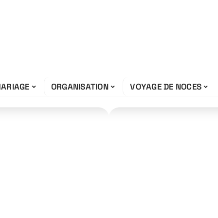
ARIAGE
ORGANISATION
VOYAGE DE NOCES
une playlist de
otre DJ ?