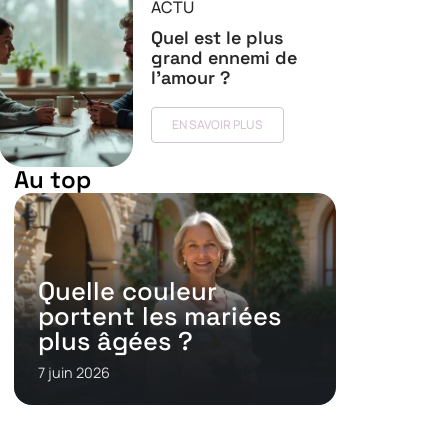
ACTU
Quel est le plus
grand ennemi de
l’amour ?
EN SAVOIR PLUS
Au top
Quelle couleur
portent les mariées
plus âgées ?
7 juin 2026