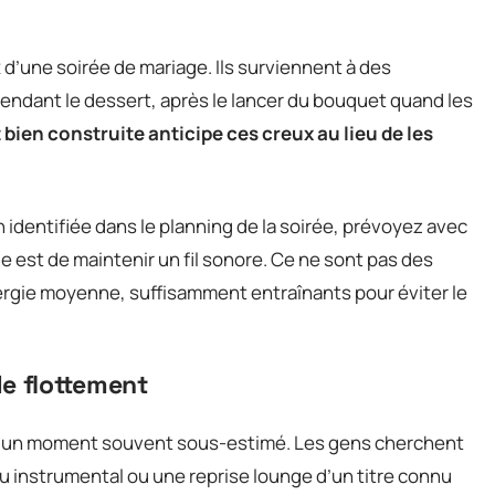
d’une soirée de mariage. Ils surviennent à des
endant le dessert, après le lancer du bouquet quand les
 bien construite anticipe ces creux au lieu de les
n identifiée dans le planning de la soirée, prévoyez avec
le est de maintenir un fil sonore. Ce ne sont pas des
nergie moyenne, suffisamment entraînants pour éviter le
de flottement
est un moment souvent sous-estimé. Les gens cherchent
au instrumental ou une reprise lounge d’un titre connu