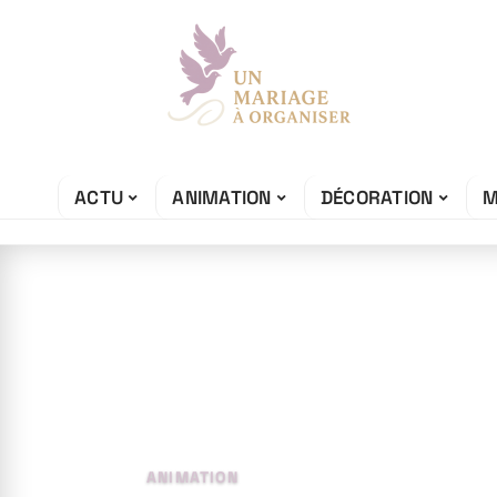
ACTU
ANIMATION
DÉCORATION
M
27 juin 2026
Comment créer 
mariage pour v
ANIMATION