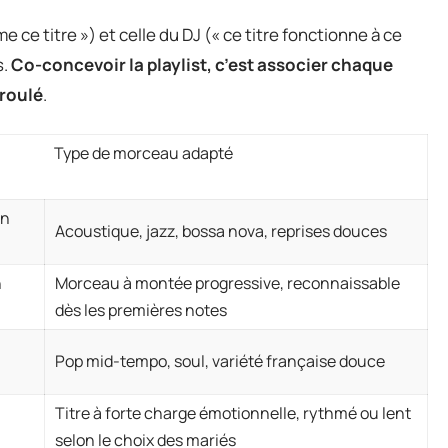
e ce titre ») et celle du DJ (« ce titre fonctionne à ce
s.
Co-concevoir la playlist, c’est associer chaque
éroulé
.
Type de morceau adapté
on
Acoustique, jazz, bossa nova, reprises douces
n
Morceau à montée progressive, reconnaissable
dès les premières notes
Pop mid-tempo, soul, variété française douce
Titre à forte charge émotionnelle, rythmé ou lent
selon le choix des mariés