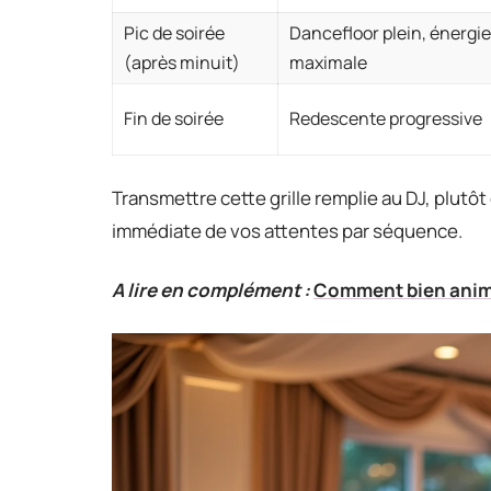
Pic de soirée
Dancefloor plein, énergie
(après minuit)
maximale
Fin de soirée
Redescente progressive
Transmettre cette grille remplie au DJ, plutôt
immédiate de vos attentes par séquence.
A lire en complément :
Comment bien anime