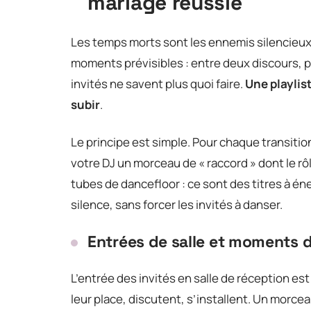
mariage réussie
Les temps morts sont les ennemis silencieux 
moments prévisibles : entre deux discours, p
invités ne savent plus quoi faire.
Une playlist
subir
.
Le principe est simple. Pour chaque transitio
votre DJ un morceau de « raccord » dont le rô
tubes de dancefloor : ce sont des titres à é
silence, sans forcer les invités à danser.
Entrées de salle et moments 
L’entrée des invités en salle de réception 
leur place, discutent, s’installent. Un morce