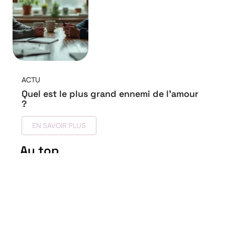
ACTU
Quel est le plus grand ennemi de l’amour
?
EN SAVOIR PLUS
Au top