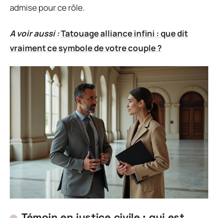
admise pour ce rôle.
A voir aussi :
Tatouage alliance infini : que dit
vraiment ce symbole de votre couple ?
Témoin en justice civile : qui est