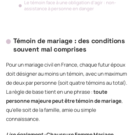
Le témoin face à une obligation d’agir : non-
assistance à personne en danger
Témoin de mariage : des conditions
souvent mal comprises
Pour un mariage civil en France, chaque futur époux
doit désigner au moins un témoin, avec un maximum
de deux par personne (soit quatre témoins au total).
La règle de base tient en une phrase :
toute
personne majeure peut être témoin de mariage
,
qu’elle soit de la famille, amie ou simple
connaissance.
Lire également :
Chaussure Femme Mariage