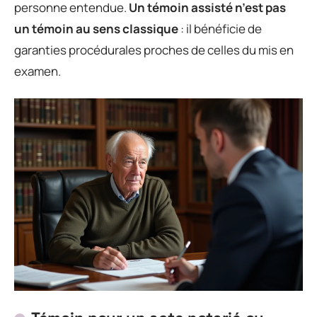
personne entendue.
Un témoin assisté n’est pas
un témoin au sens classique
: il bénéficie de
garanties procédurales proches de celles du mis en
examen.