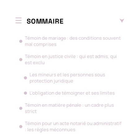
SOMMAIRE
Témoin de mariage : des conditions souvent
mal comprises
Témoin en justice civile : qui est admis, qui
est exclu
Les mineurs et les personnes sous
protection juridique
L’obligation de témoigner et ses limites
Témoin en matière pénale : un cadre plus
strict
Témoin pour un acte notarié ou administratif
: les règles méconnues